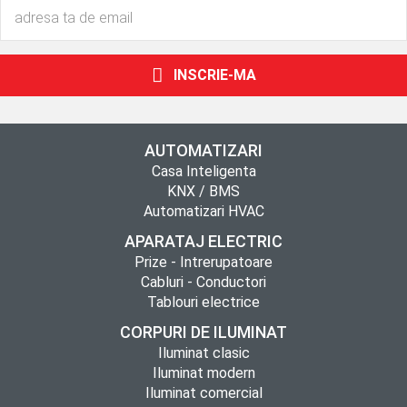
INSCRIE-MA
AUTOMATIZARI
Casa Inteligenta
KNX / BMS
Automatizari HVAC
APARATAJ ELECTRIC
Prize - Intrerupatoare
Cabluri - Conductori
Tablouri electrice
CORPURI DE ILUMINAT
Iluminat clasic
Iluminat modern
Iluminat comercial