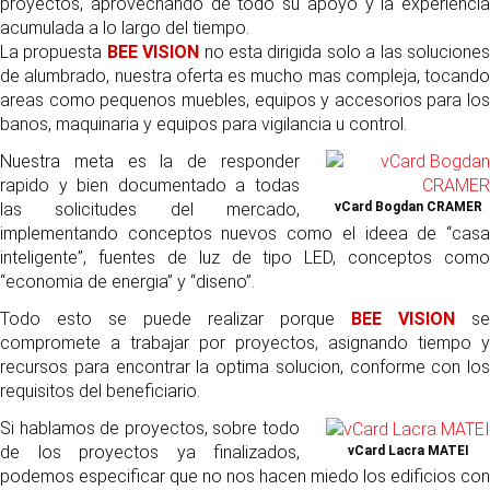
proyectos, aprovechando de todo su apoyo y la experiencia
acumulada a lo largo del tiempo.
La propuesta
BEE VISION
no esta dirigida solo a las solucione
de alumbrado, nuestra oferta es mucho mas compleja, tocando
areas como pequenos muebles, equipos y accesorios para los
banos, maquinaria y equipos para vigilancia u control.
Nuestra meta es la de responder
rapido y bien documentado a todas
las solicitudes del mercado,
vCard Bogdan CRAMER
implementando conceptos nuevos como el ideea de “casa
inteligente”, fuentes de luz de tipo LED, conceptos como
“economia de energia” y “diseno”.
Todo esto se puede realizar porque
BEE VISION
se
compromete a trabajar por proyectos, asignando tiempo y
recursos para encontrar la optima solucion, conforme con los
requisitos del beneficiario.
Si hablamos de proyectos, sobre todo
de los proyectos ya finalizados,
vCard Lacra MATEI
podemos especificar que no nos hacen miedo los edificios con