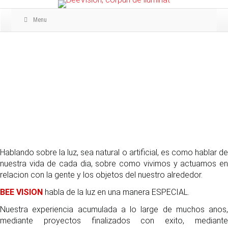
Skip
Skip
to
to
Menu
primary
main
navigation
content
QUIENES SOMOS
Hablando sobre la luz, sea natural o artificial, es como hablar de
nuestra vida de cada dia, sobre como vivimos y actuamos en
relacion con la gente y los objetos del nuestro alrededor.
BEE VISION
habla de la luz en una manera ESPECIAL.
Nuestra experiencia acumulada a lo large de muchos anos,
mediante proyectos finalizados con exito, mediante