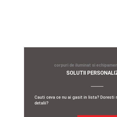
corpuri de iluminat si echipamen
SOLUTII PERSONALI
Cauti ceva ce nu ai gasit in lista? Doresti 
detalii?