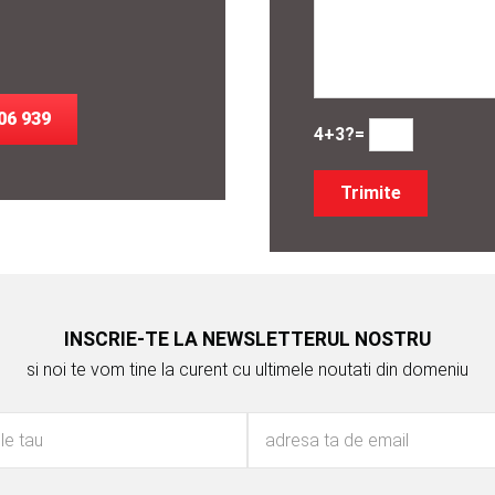
06 939
4+3?=
INSCRIE-TE LA NEWSLETTERUL NOSTRU
si noi te vom tine la curent cu ultimele noutati din domeniu