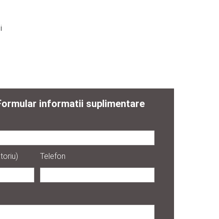
i
Formular informatii suplimentare
toriu)
Telefon