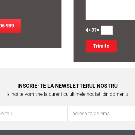
06 939
4+3?=
INSCRIE-TE LA NEWSLETTERUL NOSTRU
si noi te vom tine la curent cu ultimele noutati din domeniu