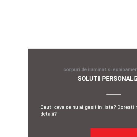
corpuri de iluminat si echipamen
SOLUTII PERSONALI
Cauti ceva ce nu ai gasit in lista? Doresti 
detalii?