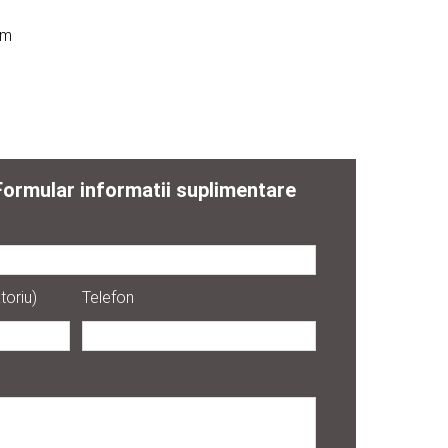
mm
Formular informatii suplimentare
toriu)
Telefon