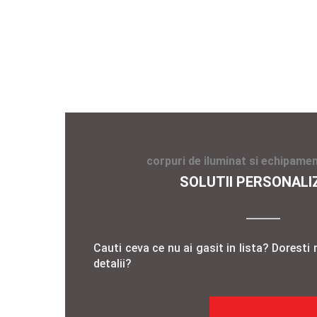
corpuri de iluminat si echipamen
SOLUTII PERSONALI
Cauti ceva ce nu ai gasit in lista? Doresti 
detalii?