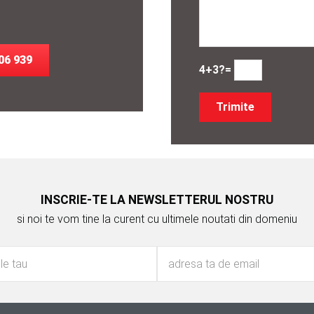
06 939
4+3?=
INSCRIE-TE LA NEWSLETTERUL NOSTRU
si noi te vom tine la curent cu ultimele noutati din domeniu