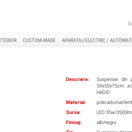
De
XTERIOR
CUSTOM-MADE
APARATAJ ELECTRIC / AUTOMAT
Descriere:
Suspensie din po
50x50x75cm ,ec
HADID
Material:
policarbonat/lent
Sursa:
LED 35w/3500l
Finisaj:
alb/negru