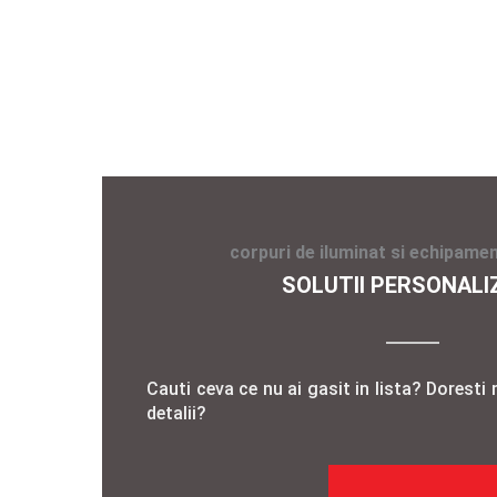
corpuri de iluminat si echipamen
SOLUTII PERSONALI
Cauti ceva ce nu ai gasit in lista? Doresti 
detalii?