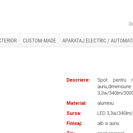
De
XTERIOR
CUSTOM-MADE
APARATAJ ELECTRIC / AUTOMAT
Descriere:
Spot pentru m
auriu,dimen
3,3w/340lm/300
Material:
aluminiu
Sursa:
LED 3,3w/340lm
Finisaj:
alb si auriu