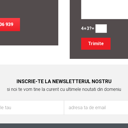
06 939
4+3?=
INSCRIE-TE LA NEWSLETTERUL NOSTRU
si noi te vom tine la curent cu ultimele noutati din domeniu