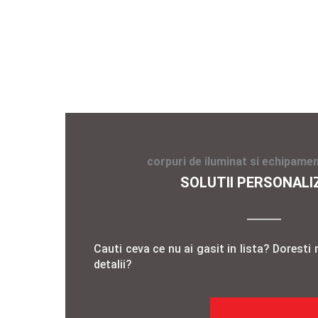
corpuri de iluminat si echipamen
SOLUTII PERSONALI
Cauti ceva ce nu ai gasit in lista? Doresti 
detalii?