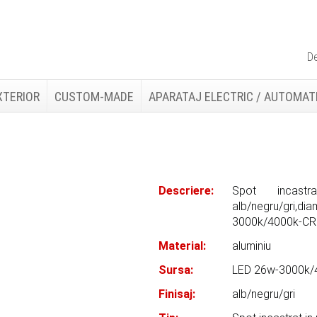
De
XTERIOR
CUSTOM-MADE
APARATAJ ELECTRIC / AUTOMAT
Descriere:
Spot incastr
alb/negru/gri,
3000k/4000k-CR
Material:
aluminiu
Sursa:
LED 26w-3000k/
Finisaj:
alb/negru/gri