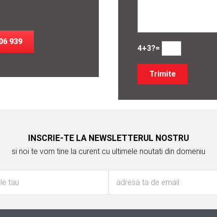
06 939
4+3?=
INSCRIE-TE LA NEWSLETTERUL NOSTRU
si noi te vom tine la curent cu ultimele noutati din domeniu