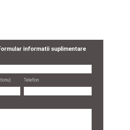
Formular informatii suplimentare
toriu)
Telefon