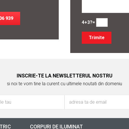
06 939
4+3?=
INSCRIE-TE LA NEWSLETTERUL NOSTRU
si noi te vom tine la curent cu ultimele noutati din domeniu
TRIC
CORPURI DE ILUMINAT