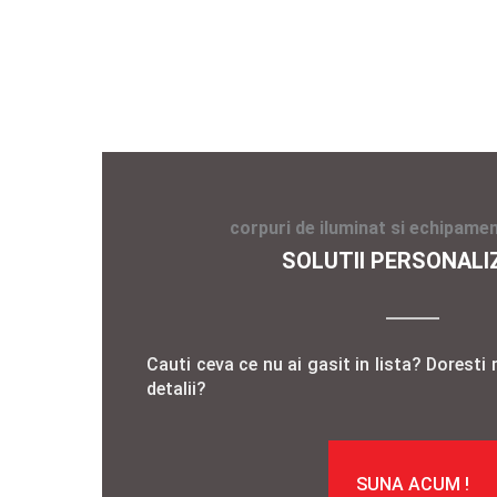
corpuri de iluminat si echipamen
SOLUTII PERSONALI
Cauti ceva ce nu ai gasit in lista? Doresti 
detalii?
SUNA ACUM !