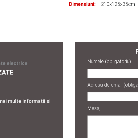
Dimensiuni:
210x125x35cm
Numele (obligatoriu)
te electrice
ZATE
Adresa de email (obliga
mai multe informatii si
Mesaj