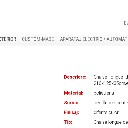
De
XTERIOR
CUSTOM-MADE
APARATAJ ELECTRIC / AUTOMAT
Descriere:
Chaise longue de 
210x125x35cm,ec
Material:
polietilena
Sursa:
bec fluorescent
Finisaj:
diferite culori
Tip:
Chaise longue de