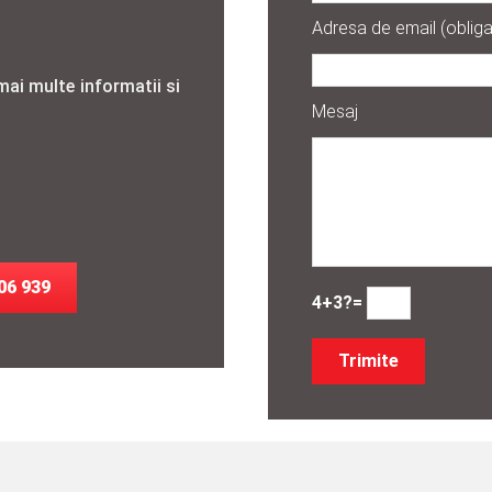
Adresa de email (obliga
mai multe informatii si
Mesaj
06 939
4+3?=