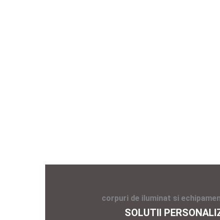
corpuri de iluminat si echipamen
SOLUTII PERSONALI