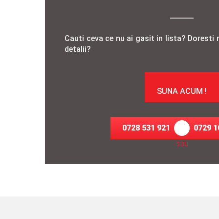
Cauti ceva ce nu ai gasit in lista? Doresti 
detalii?
SUNA ACUM !
0728 531 921
0729 1
sau