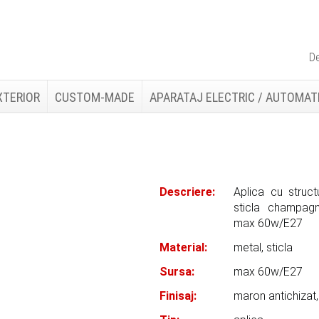
De
XTERIOR
CUSTOM-MADE
APARATAJ ELECTRIC / AUTOMAT
Descriere:
Aplica cu struct
sticla champag
max 60w/E27
Material:
metal, sticla
Sursa:
max 60w/E27
Finisaj:
maron antichiza