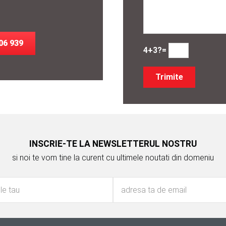
06 939
4+3?=
INSCRIE-TE LA NEWSLETTERUL NOSTRU
si noi te vom tine la curent cu ultimele noutati din domeniu