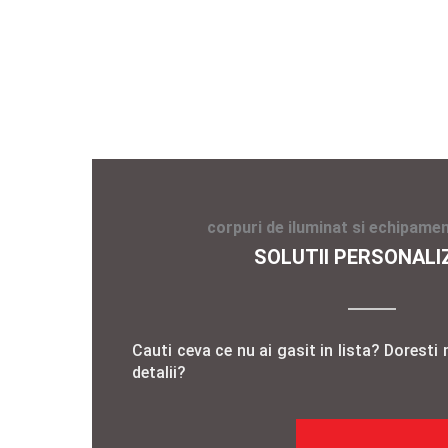
corpuri de iluminat si echipamen
SOLUTII PERSONALI
Cauti ceva ce nu ai gasit in lista? Doresti 
detalii?